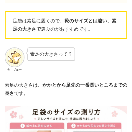
足袋は素足に履くので、
靴のサイズとは違い、素
足の大きさで
選ぶのがおすすめです。
素足の大きさって？
夫 ブルー
素足の大きさは、
かかとから足先の一番長いところまでの
長さ
です。