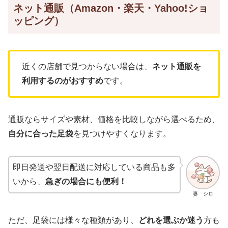
ネット通販（Amazon・楽天・Yahoo!ショ
ッピング）
近くの店舗で見つからない場合は、
ネット通販を
利用するのがおすすめ
です。
通販ならサイズや素材、価格を比較しながら選べるため、
自分に合った足袋
を見つけやすくなります。
即日発送や翌日配送に対応している商品も多
いから、
急ぎの場合にも便利！
妻 シロ
ただ、足袋には様々な種類があり、
どれを選ぶか迷う
方も