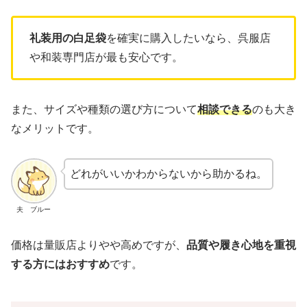
礼装用の白足袋
を確実に購入したいなら、呉服店
や和装専門店が最も安心です。
また、サイズや種類の選び方について
相談できる
のも大き
なメリットです。
どれがいいかわからないから助かるね。
夫 ブルー
価格は量販店よりやや高めですが、
品質や履き心地を重視
する方にはおすすめ
です。