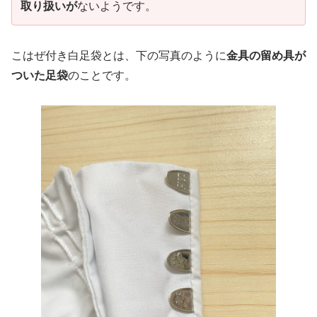
取り扱いが
ないようです。
こはぜ付き白足袋とは、下の写真のように
金具の留め具が
ついた足袋
のことです。