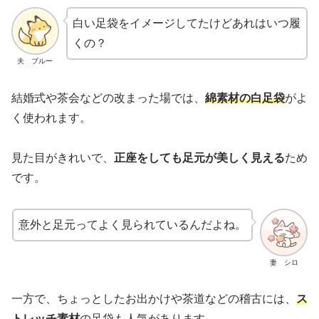
白い足袋をイメージしてたけどあれはいつ履
くの？
夫 ブルー
結婚式や茶会などの改まった場では、
綿素材の白足袋
がよ
く使われます。
見た目がきれいで、
正座をしても足元が美しく見える
ため
です。
意外と足元ってよく見られているんだよね。
妻 シロ
一方で、ちょっとしたお出かけや茶道などの稽古には、
ス
トレッチ素材
の足袋も人気があります。