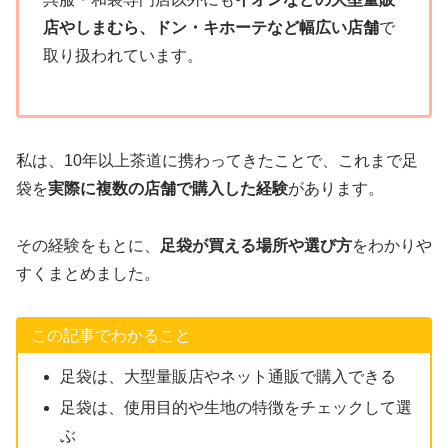
店やしまむら、ドン・キホーテなど幅広い店舗
で
取り扱われています。
私は、10年以上茶道に携わってきたことで、これまで足
袋を
実際に複数の店舗で購入した経験
があります。
その経験をもとに、
足袋が買える場所や選び方
をわかりや
すくまとめました。
この記事でわかること
足袋は、大型量販店やネット通販で購入できる
足袋は、使用目的や生地の特徴をチェックして選
ぶ