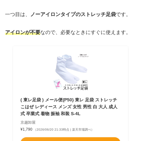
一つ目は、
ノーアイロンタイプのストレッチ足袋
です。
アイロンが不要
なので、必要なときにすぐに使えます。
( 東レ足袋 ) メール便{P50} 東レ 足袋 ストレッチ
こはぜ レディース メンズ 女性 男性 白 大人 成人
式 卒業式 着物 振袖 和装 S-4L
京越卸屋
¥1,790
（2026/06/20 21:33時点 | 楽天市場調べ）