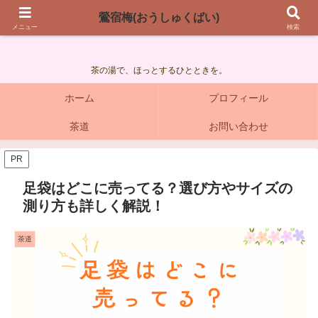
鶯宿梅(おうしゅくばい)
鶯宿梅(おうしゅくばい)
メニュー
検索
茶の湯で、ほっとするひとときを。
ホーム
プロフィール
茶道
お問い合わせ
PR
足袋はどこに売ってる？選び方やサイズの
測り方も詳しく解説！
茶道