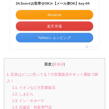
24.5cm≪お取寄せOK≫【メール便OK】key-04
Amazon
楽天市場
Yahooショッピング
ポチップ
目次
[
非表示
]
1.
足袋はどこに売ってる？大型量販店やネット通販で購
入！
1.1.
イオンなど大型量販店
1.2.
しまむら
1.3.
ドン・キホーテ
1.4.
呉服店・和装専門店