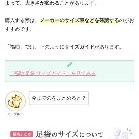
よって、大きさが変わる
ことがあります。
購入する際は、
メーカーのサイズ表などを確認する
のがお
すすめです。
「福助」では、下のように
サイズガイド
があります。
「福助 足袋 サイズガイド」を見てみる
今までのをまとめると？
夫 ブルー