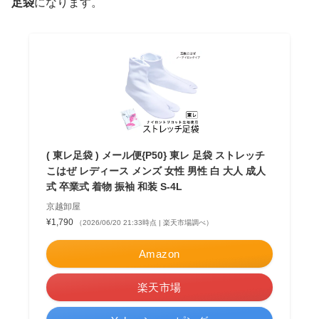
足袋
になります。
( 東レ足袋 ) メール便{P50} 東レ 足袋 ストレッチ
こはぜ レディース メンズ 女性 男性 白 大人 成人
式 卒業式 着物 振袖 和装 S-4L
京越卸屋
¥1,790
（2026/06/20 21:33時点 | 楽天市場調べ）
Amazon
楽天市場