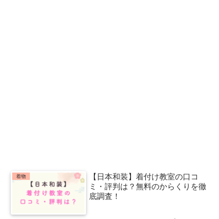
【日本和装】着付け教室の口コ
着物
ミ・評判は？無料のからくりを徹
底調査！