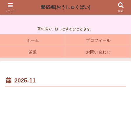
鶯宿梅(おうしゅくばい)
鶯宿梅(おうしゅくばい)
メニュー
検索
茶の湯で、ほっとするひとときを。
ホーム
プロフィール
茶道
お問い合わせ
2025-11