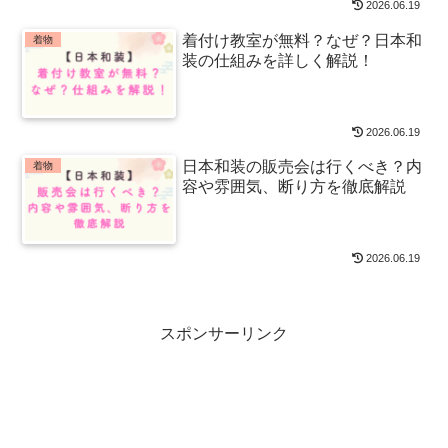
2026.06.19
着付け教室が無料？なぜ？日本和
着物
装の仕組みを詳しく解説！
2026.06.19
日本和装の販売会は行くべき？内
着物
容や雰囲気、断り方を徹底解説
2026.06.19
スポンサーリンク