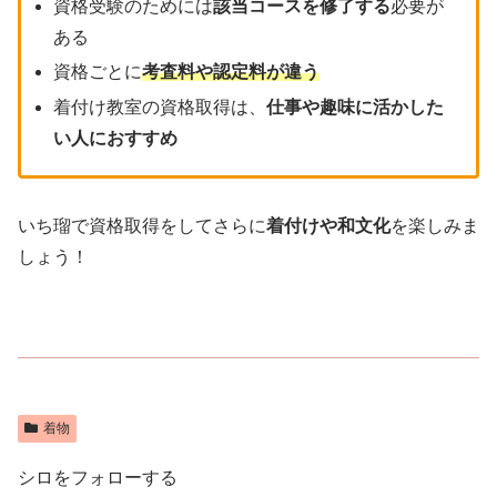
資格受験のためには
該当コースを修了する
必要が
ある
資格ごとに
考査料や認定料が違う
着付け教室の資格取得は、
仕事や趣味に活かした
い人におすすめ
いち瑠で資格取得をしてさらに
着付けや和文化
を楽しみま
しょう！
着物
シロをフォローする