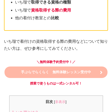
いち瑠で
取得できる資格の種類
いち瑠で
資格取得する際の費用
他の着付け教室との
比較
いち瑠で着付けの資格取得する際の費用などについて知り
たい方は、ぜひ参考にしてみてください。
＼無料体験予約受付中！／
手ぶらでらくらく 無料体験レッスン受付中
授業で使うものは一式レンタル可！
目次
[
非表示
]