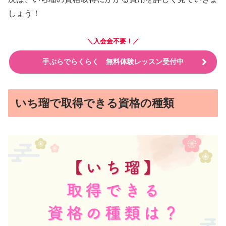
しょう！
＼入会金不要！／
手ぶらでらくらく 無料体験レッスン受付中
いち瑠で取得できる資格の種類