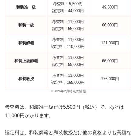
考査料：5,500円
和装准一級
49,500円
認定料：44,000円
考査料：11,000円
和装一級
66,000円
認定料：55,000円
考査料：11,000円
和装師範
121,000円
認定料：110,000円
考査料：11,000円
和装上級師範
66,000円
認定料：55,000円
考査料：11,000円
和装教授
176,000円
認定料：165,000円
※2026年2月時点の情報
考査料は、和装准一級だけ5,500円（税込）で、あとは
11,000円かかります。
認定料は、和装師範と和装教授だけ他の資格よりも高額な