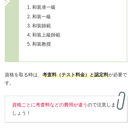
和装准一級
和装一級
和装師範
和装上級師範
和装教授
資格を取る時は、
考査料（テスト料金）と認定料
が必要で
す。
資格ごとに考査料などの費用が違う
ので注意しま
しょう！