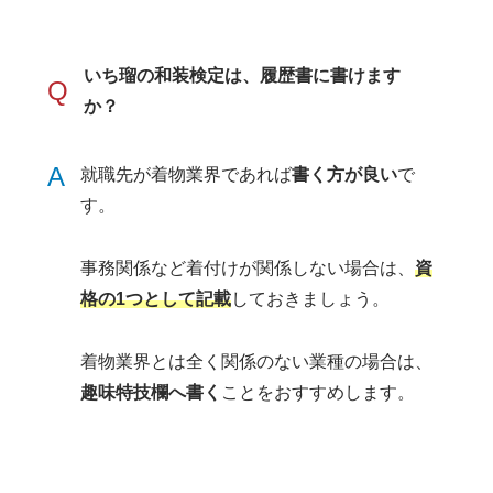
いち瑠の和装検定は、履歴書に書けます
Q
か？
A
就職先が着物業界であれば
書く方が良い
で
す。
事務関係など着付けが関係しない場合は、
資
格の1つとして記載
しておきましょう。
着物業界とは全く関係のない業種の場合は、
趣味特技欄へ書く
ことをおすすめします。