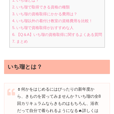
1.
いち瑠とは？
2.
いち瑠で取得できる資格の種類
3.
いち瑠の資格取得にかかる費用は？
4.
いち瑠以外の着付け教室の資格費用を比較！
5.
いち瑠で資格取得がおすすめな人
6.
【Q＆A】いち瑠の資格取得に関するよくある質問
7.
まとめ
いち瑠とは？
🌷何かをはじめるにはぴったりの新年度か
ら、きものを習ってみませんか？いち瑠の全8
回カリキュラムならきものはもちろん、浴衣
だって自分で着られるようになる🔥詳しくは