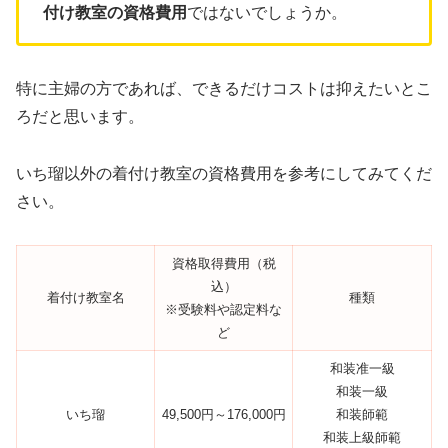
付け教室の資格費用
ではないでしょうか。
特に主婦の方であれば、できるだけコストは抑えたいとこ
ろだと思います。
いち瑠以外の着付け教室の資格費用を参考にしてみてくだ
さい。
資格取得費用（税
込）
着付け教室名
種類
※受験料や認定料な
ど
和装准一級
和装一級
いち瑠
49,500円～176,000円
和装師範
和装上級師範