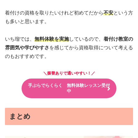
着付けの資格を取りたいけれど初めてだから
不安
という方
も多いと思います。
いち瑠では、
無料体験を実施
しているので、
着付け教室の
雰囲気や学びやすさ
を感じてから資格取得について考える
のもおすすめです。
＼振替ありで通いやすい
！
／
手ぶらでらくらく 無料体験レッスン受付
中
まとめ