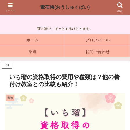
鶯宿梅(おうしゅくばい)
鶯宿梅(おうしゅくばい)
メニュー
検索
茶の湯で、ほっとするひとときを。
ホーム
プロフィール
茶道
お問い合わせ
PR
いち瑠の資格取得の費用や種類は？他の着
付け教室との比較も紹介！
着物