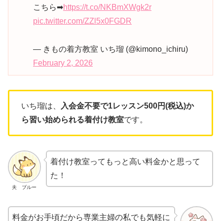
こちら➡
https://t.co/NKBmXWgk2r
pic.twitter.com/ZZl5x0FGDR
— きもの着方教室 いち瑠 (@kimono_ichiru)
February 2, 2026
いち瑠は、
入会金不要で1レッスン500円(税込)か
ら習い始められる着付け教室
です。
着付け教室ってもっと高い料金かと思って
た！
夫 ブルー
料金がお手頃だから専業主婦の私でも気軽に