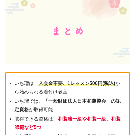
いち瑠は、
入会金不要、1レッスン500円(税込)
か
ら始められる着付け教室
いち瑠では、
「一般財団法人日本和装協会」の認
定資格
が取得可能
取得できる資格は、
和装准一級や和装一級、和装
師範など5つ