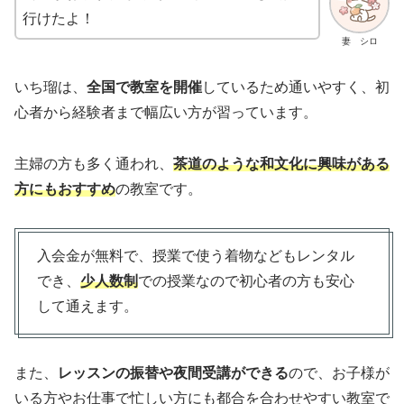
行けたよ！
妻 シロ
いち瑠は、
全国で教室を開催
しているため通いやすく、初
心者から経験者まで幅広い方が習っています。
主婦の方も多く通われ、
茶道のような和文化に興味がある
方にもおすすめ
の教室です。
入会金が無料で、授業で使う着物などもレンタル
でき、
少人数制
での授業なので初心者の方も安心
して通えます。
また、
レッスンの振替や夜間受講ができる
ので、お子様が
いる方やお仕事で忙しい方にも都合を合わせやすい教室で