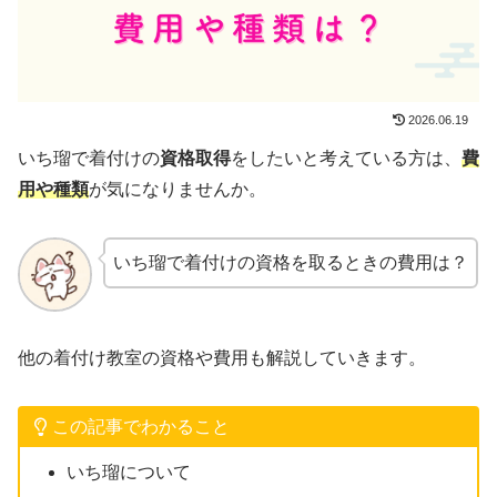
2026.06.19
いち瑠で着付けの
資格取得
をしたいと考えている方は、
費
用や種類
が気になりませんか。
いち瑠で着付けの資格を取るときの費用は？
他の着付け教室の資格や費用も解説していきます。
この記事でわかること
いち瑠について