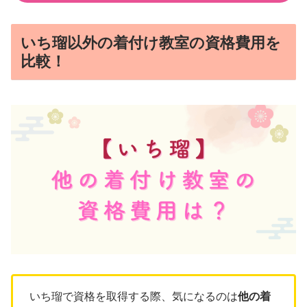
いち瑠以外の着付け教室の資格費用を
比較！
いち瑠で資格を取得する際、気になるのは
他の着