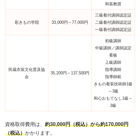
和装教授
三級着付講師認定証
彩きもの学院
33,000円～77,000円
二級着付講師認定証
一級着付講師認定証
初級講師
中級講師／講師認定
看板
上級講師
民蔵衣装文化普及協
指導講師
35,200円～137,500円
会
指導師範
きもの着装技術師1級
～3級
和心おもてなし1級～
3級
資格取得費用は、
約30,000円（税込）から約170,000円
（税込）
かかります。