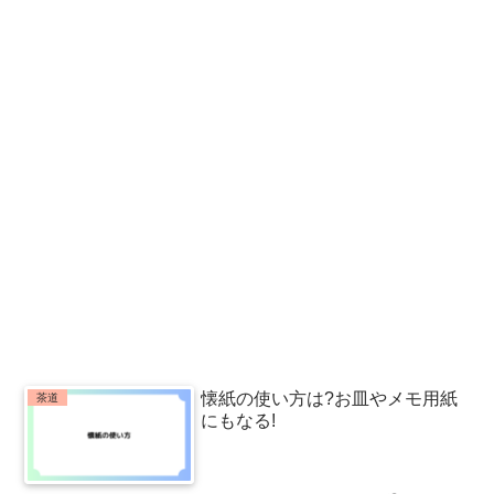
懐紙の使い方は?お皿やメモ用紙
茶道
にもなる!