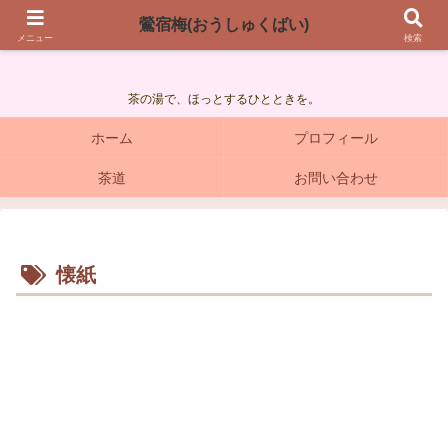
鶯宿梅(おうしゅくばい)
鶯宿梅(おうしゅくばい)
メニュー
検索
茶の湯で、ほっとするひとときを。
ホーム
プロフィール
茶道
お問い合わせ
懐紙